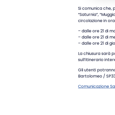
Si comunica che, pe
“Saturnia”, “Muggia
circolazione in ora
– dalle ore 21 di m
– dalle ore 21 di m
– dalle ore 21 di gi
La chiusura sarà 
sull’itinerario in
Gli utenti potranno
Bartolomeo / SP33
Comunicazione Sa