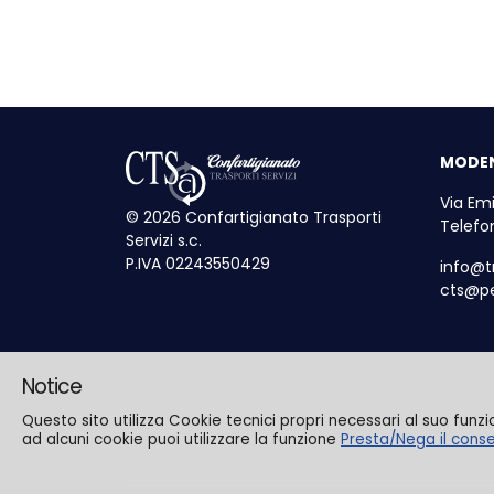
MODE
Via Emi
© 2026 Confartigianato Trasporti
Telefo
Servizi s.c.
P.IVA 02243550429
info@tr
cts@pe
Notice
Questo sito utilizza Cookie tecnici propri necessari al suo funz
ad alcuni cookie puoi utilizzare la funzione
Presta/Nega il cons