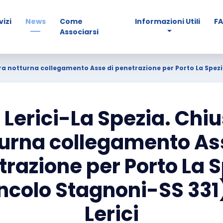
vizi
News
Come
Informazioni Utili
F
Associarsi
ura notturna collegamento Asse di penetrazione per Porto La Spezi
 Lerici-La Spezia. Chi
urna collegamento As
razione per Porto La 
ncolo Stagnoni-SS 331
Lerici