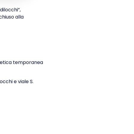
dilocchi”,
chiuso alla
aletica temporanea
occhi e viale S.