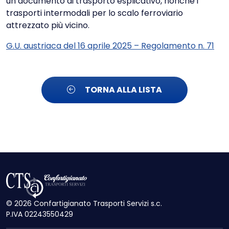
un documento di trasporto esplicativo, nonché i
trasporti intermodali per lo scalo ferroviario
attrezzato più vicino.
G.U. austriaca del 16 aprile 2025 – Regolamento n. 71
TORNA ALLA LISTA
© 2026 Confartigianato Trasporti Servizi s.c.
P.IVA 02243550429