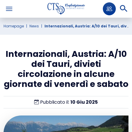
Homepage
News
Internazionali, Austria: A/10 dei Tauri, divieti circolazione in alcune giornate di venerdì e sabato
Internazionali, Austria: A/10
dei Tauri, divieti
circolazione in alcune
giornate di venerdì e sabato
Pubblicato il:
10
Giu
2025