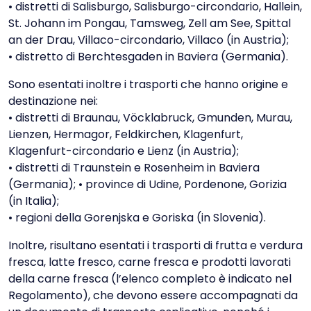
• distretti di Salisburgo, Salisburgo-circondario, Hallein,
St. Johann im Pongau, Tamsweg, Zell am See, Spittal
an der Drau, Villaco-circondario, Villaco (in Austria);
• distretto di Berchtesgaden in Baviera (Germania).
Sono esentati inoltre i trasporti che hanno origine e
destinazione nei:
• distretti di Braunau, Vöcklabruck, Gmunden, Murau,
Lienzen, Hermagor, Feldkirchen, Klagenfurt,
Klagenfurt-circondario e Lienz (in Austria);
• distretti di Traunstein e Rosenheim in Baviera
(Germania); • province di Udine, Pordenone, Gorizia
(in Italia);
• regioni della Gorenjska e Goriska (in Slovenia).
Inoltre, risultano esentati i trasporti di frutta e verdura
fresca, latte fresco, carne fresca e prodotti lavorati
della carne fresca (l’elenco completo è indicato nel
Regolamento), che devono essere accompagnati da