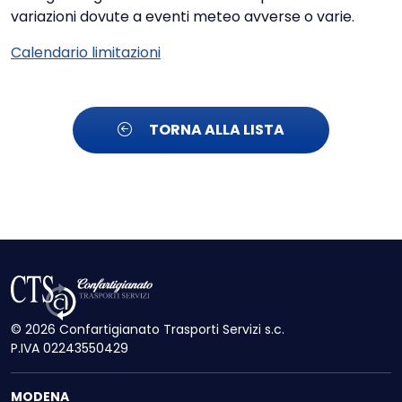
variazioni dovute a eventi meteo avverse o varie.
Calendario limitazioni
TORNA ALLA LISTA
© 2026 Confartigianato Trasporti Servizi s.c.
P.IVA 02243550429
MODENA