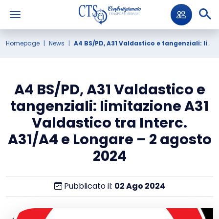
Homepage
News
A4 BS/PD, A31 Valdastico e tangenziali: limitazione A31 Valdastico tra Interc. A31/A4 e Longare – 2 agosto 2024
A4 BS/PD, A31 Valdastico e
tangenziali: limitazione A31
Valdastico tra Interc.
A31/A4 e Longare – 2 agosto
2024
Pubblicato il:
02
Ago
2024