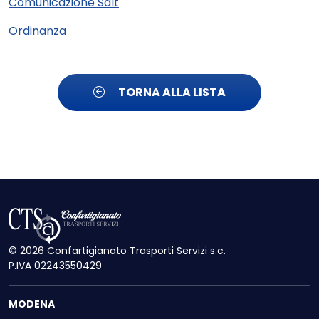
Comunicazione Salt
Ordinanza
TORNA ALLA LISTA
© 2026 Confartigianato Trasporti Servizi s.c.
P.IVA 02243550429
MODENA