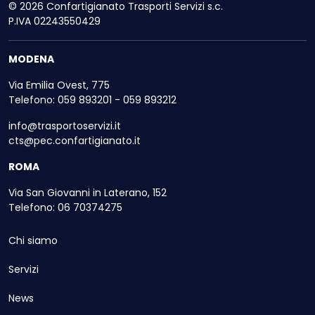
© 2026 Confartigianato Trasporti Servizi s.c.
P.IVA 02243550429
MODENA
Via Emilia Ovest, 775
Telefono: 059 893201 - 059 893212
info@trasportoservizi.it
cts@pec.confartigianato.it
ROMA
Via San Giovanni in Laterano, 152
Telefono: 06 70374275
Chi siamo
Servizi
News