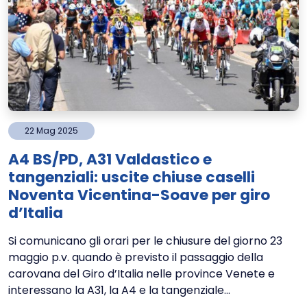
22
Mag
2025
A4 BS/PD, A31 Valdastico e
tangenziali: uscite chiuse caselli
Noventa Vicentina-Soave per giro
d’Italia
Si comunicano gli orari per le chiusure del giorno 23
maggio p.v. quando è previsto il passaggio della
carovana del Giro d’Italia nelle province Venete e
interessano la A31, la A4 e la tangenziale...