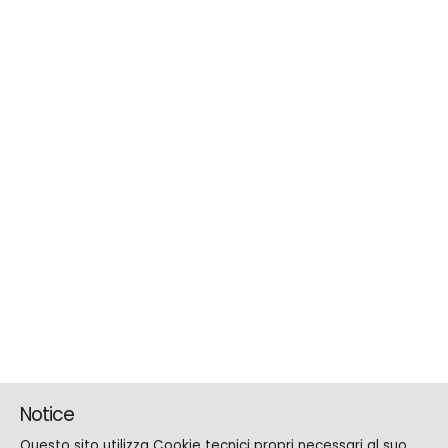
Notice
Questo sito utilizza Cookie tecnici propri necessari al suo